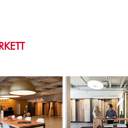
FAKTUR
PARKETT
ERLEBEN
PFLEGEN / SHOP
RKETT