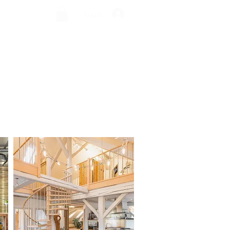
Login