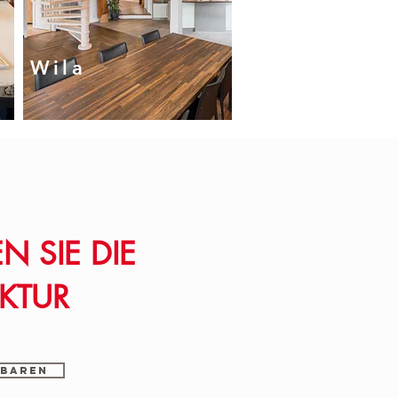
Wila
N SIE DIE
KTUR
nbaren